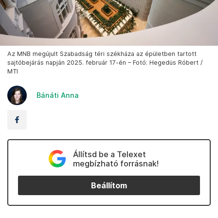
Az MNB megújult Szabadság téri székháza az épületben tartott
sajtóbejárás napján 2025. február 17-én – Fotó: Hegedüs Róbert /
MTI
Bánáti Anna
Állítsd be a Telexet
megbízható forrásnak!
Beállítom