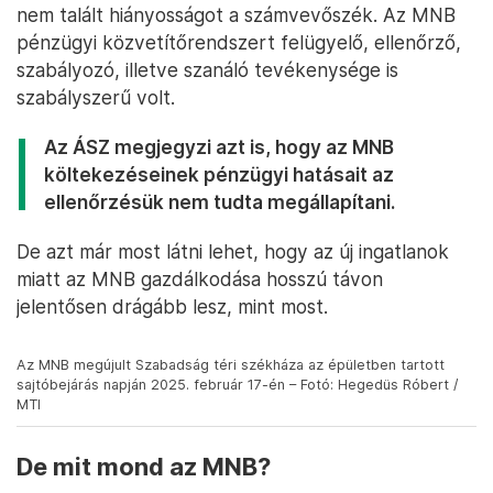
nem talált hiányosságot a számvevőszék. Az MNB
pénzügyi közvetítőrendszert felügyelő, ellenőrző,
szabályozó, illetve szanáló tevékenysége is
szabályszerű volt.
Az ÁSZ megjegyzi azt is, hogy az MNB
költekezéseinek pénzügyi hatásait az
ellenőrzésük nem tudta megállapítani.
De azt már most látni lehet, hogy az új ingatlanok
miatt az MNB gazdálkodása hosszú távon
jelentősen drágább lesz, mint most.