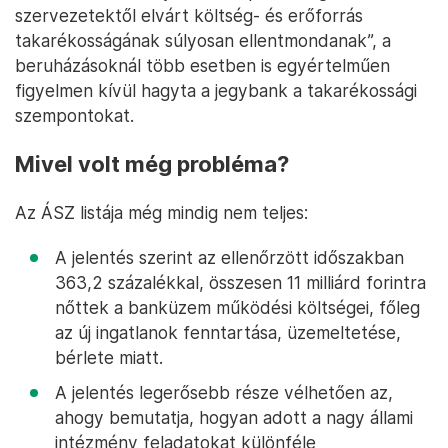
szervezetektől elvárt költség- és erőforrás
takarékosságának súlyosan ellentmondanak”, a
beruházásoknál több esetben is egyértelműen
figyelmen kívül hagyta a jegybank a takarékossági
szempontokat.
Mivel volt még probléma?
Az ÁSZ listája még mindig nem teljes:
A jelentés szerint az ellenőrzött időszakban
363,2 százalékkal, összesen 11 milliárd forintra
nőttek a banküzem működési költségei, főleg
az új ingatlanok fenntartása, üzemeltetése,
bérlete miatt.
A jelentés legerősebb része vélhetően az,
ahogy bemutatja, hogyan adott a nagy állami
intézmény feladatokat különféle