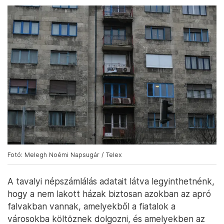
Fotó: Melegh Noémi Napsugár / Telex
A tavalyi népszámlálás adatait látva legyinthetnénk,
hogy a nem lakott házak biztosan azokban az apró
falvakban vannak, amelyekből a fiatalok a
városokba költöznek dolgozni, és amelyekben az