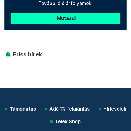
További élő árfolyamok!
Mutasd!
Friss hírek
Támogatás
Adó 1% felajánlás
Hírlevelek
Telex Shop