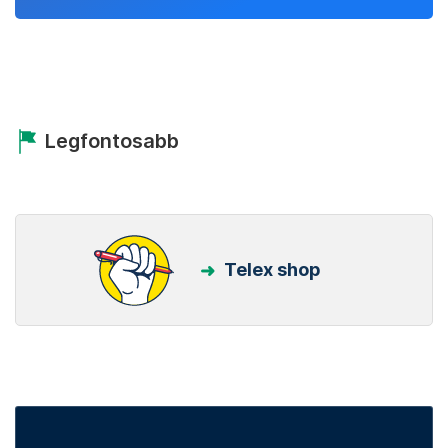
Legfontosabb
Telex shop