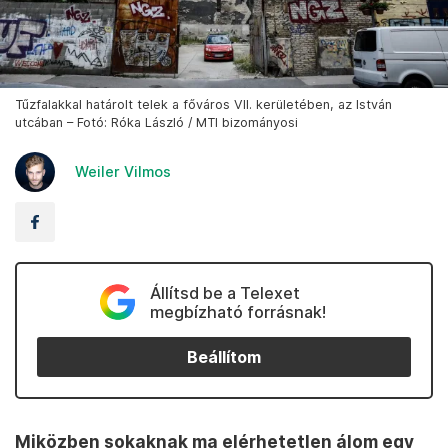
Tűzfalakkal határolt telek a főváros VII. kerületében, az István
utcában – Fotó: Róka László / MTI bizományosi
Weiler Vilmos
Állítsd be a Telexet
megbízható forrásnak!
Beállítom
Miközben sokaknak ma elérhetetlen álom egy