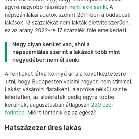
egyre nagyobb részében
nem lakik senki
. A
népszámlálási adatok szerint 2011-ben a budapesti
lakások 13 százalékát nem lakták életvitelszerűen,
ez az arány 2022-re 17 százalék fölé emelkedett.
Négy olyan kerület van, ahol a
népszámlálás szerint a lakások több mint
negyedében nem él senki.
A fentieket látva könnyű arra a következtetésre
jutni, hogy Budapesten valami nagyon nem stimmel.
Lakást vásárolni fiatalként, alaptőke nélkül szinte
lehetetlen, az albérletek pedig egyre többe
kerülnek, augusztusban átlagosan
230 ezer
forintba
. Miért történik ez az egész?
Hatszázezer üres lakás