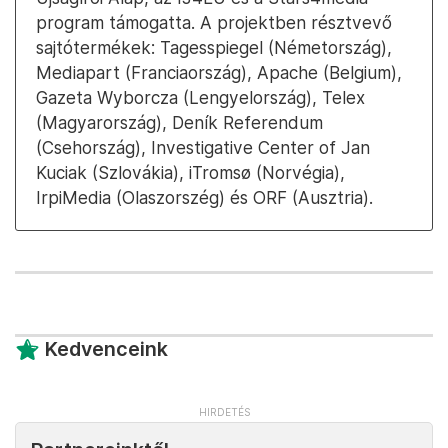
program támogatta. A projektben résztvevő
sajtótermékek: Tagesspiegel (Németország),
Mediapart (Franciaország), Apache (Belgium),
Gazeta Wyborcza (Lengyelország), Telex
(Magyarország), Deník Referendum
(Csehország), Investigative Center of Jan
Kuciak (Szlovákia), iTromsø (Norvégia),
IrpiMedia (Olaszorszég) és ORF (Ausztria).
Kedvenceink