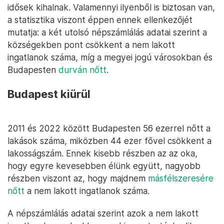
idősek kihalnak. Valamennyi ilyenből is biztosan van,
a statisztika viszont éppen ennek ellenkezőjét
mutatja: a két utolsó népszámlálás adatai szerint a
községekben pont csökkent a nem lakott
ingatlanok száma, míg a megyei jogú városokban és
Budapesten
durván nőtt
.
Budapest kiürül
2011 és 2022 között Budapesten 56 ezerrel nőtt a
lakások száma, miközben 44 ezer fővel csökkent a
lakosságszám. Ennek kisebb részben az az oka,
hogy egyre kevesebben élünk együtt, nagyobb
részben viszont az, hogy majdnem
másfélszeresére
nőtt
a nem lakott ingatlanok száma.
A népszámlálás adatai szerint azok a nem lakott