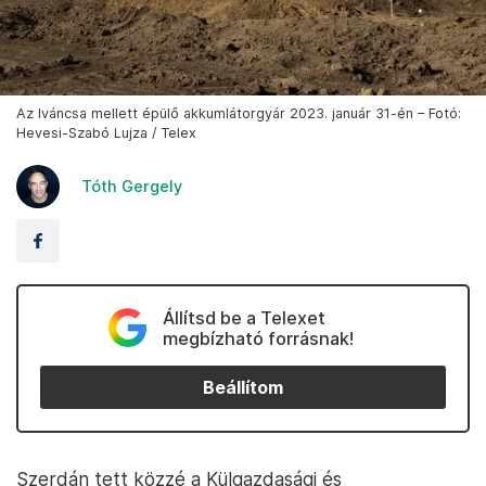
Az Iváncsa mellett épülő akkumlátorgyár 2023. január 31-én – Fotó:
Hevesi-Szabó Lujza / Telex
Tóth Gergely
Állítsd be a Telexet
megbízható forrásnak!
Beállítom
Szerdán tett közzé a Külgazdasági és