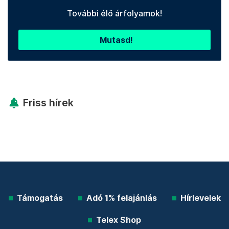
További élő árfolyamok!
Mutasd!
Friss hírek
Támogatás
Adó 1% felajánlás
Hírlevelek
Telex Shop