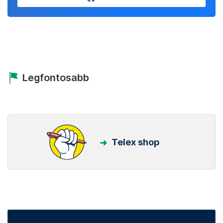
Legfontosabb
Telex shop