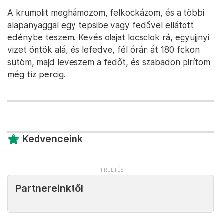
A krumplit meghámozom, felkockázom, és a többi
alapanyaggal egy tepsibe vagy fedővel ellátott
edénybe teszem. Kevés olajat locsolok rá, egyujjnyi
vizet öntök alá, és lefedve, fél órán át 180 fokon
sütöm, majd leveszem a fedőt, és szabadon pirítom
még tíz percig.
Kedvenceink
Partnereinktől