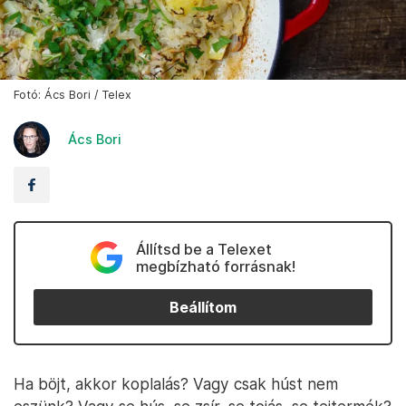
Fotó: Ács Bori / Telex
Ács Bori
Állítsd be a Telexet
megbízható forrásnak!
Beállítom
Ha böjt, akkor koplalás? Vagy csak húst nem