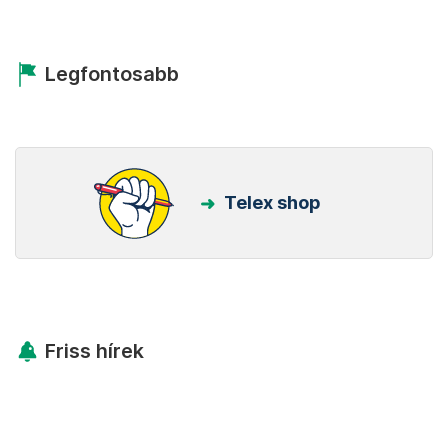
Legfontosabb
Telex shop
Friss hírek