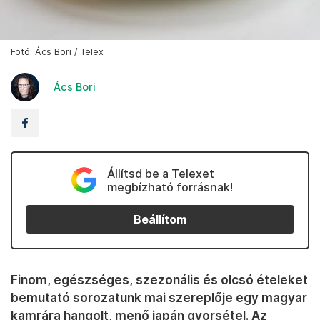
Fotó: Ács Bori / Telex
Ács Bori
Állítsd be a Telexet
megbízható forrásnak!
Beállítom
Finom, egészséges, szezonális és olcsó ételeket
bemutató sorozatunk mai szereplője egy magyar
kamrára hangolt, menő japán gyorsétel. Az