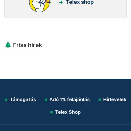
Telex shop
Friss hírek
Támogatás
Adó 1% felajánlás
Hírlevelek
Telex Shop