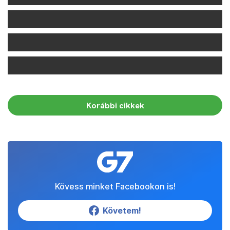
Korábbi cikkek
Kövess minket Facebookon is!
Követem!