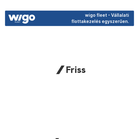
wigo fleet - Vállalati
flottakezelés egyszerűen.
Friss