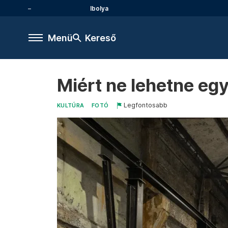
Ibolya
Menü
Kereső
Miért ne lehetne eg
Legfontosabb
KULTÚRA
FOTÓ