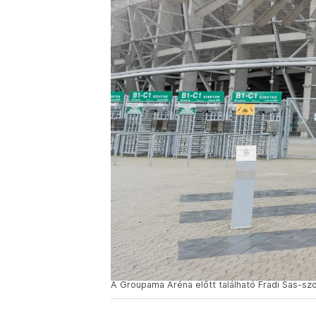
A Groupama Aréna előtt található Fradi Sas-szo