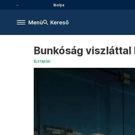
Ibolya
Menü
Kereső
Bunkóság viszláttal
ÉLETMÓD