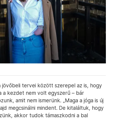
 jövőbeli tervei között szerepel az is, hogy
a a kezdet nem volt egyszerű – bár
zunk, amit nem ismerünk. „Maga a jóga is új
jd megcsinálni mindent. De kitaláltuk, hogy
szünk, akkor tudok támaszkodni a bal