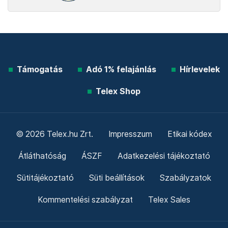
Támogatás
Adó 1% felajánlás
Hírlevelek
Telex Shop
© 2026 Telex.hu Zrt.
Impresszum
Etikai kódex
Átláthatóság
ÁSZF
Adatkezelési tájékoztató
Sütitájékoztató
Süti beállítások
Szabályzatok
Kommentelési szabályzat
Telex Sales