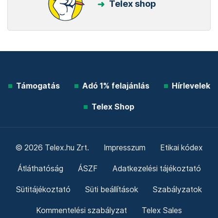
Telex shop
Támogatás
Adó 1% felajánlás
Hírlevelek
Telex Shop
© 2026 Telex.hu Zrt.
Impresszum
Etikai kódex
Átláthatóság
ÁSZF
Adatkezelési tájékoztató
Sütitájékoztató
Süti beállítások
Szabályzatok
Kommentelési szabályzat
Telex Sales