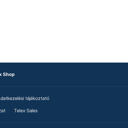
x Shop
datkezelési tájékoztató
zat
Telex Sales