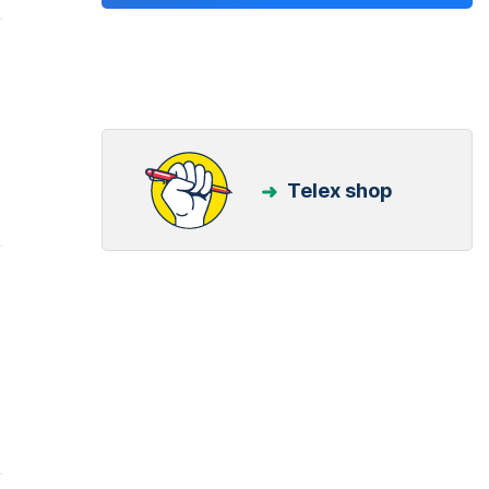
Telex shop