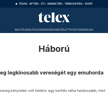
TELEX
AFTER
G7
KARAKTER
TÁMOGATÁS
SHOP
BELFÖLD
KÜLFÖLD
GAZDASÁG
VIDEÓ
ÉLET
TECHTUD
ENGLISH
Háború
reg legkínosabb vereségét egy emuhorda
sereg kénytelen volt belátni: egy kerítés néha hatásosabb, mint