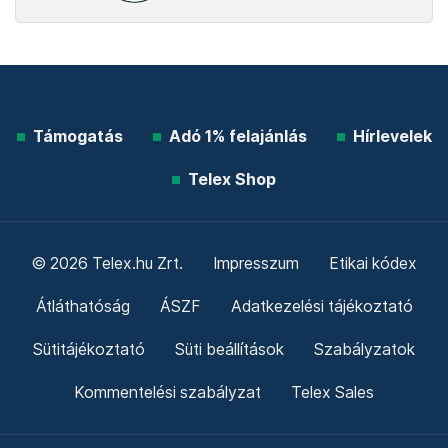
Támogatás
Adó 1% felajánlás
Hírlevelek
Telex Shop
© 2026 Telex.hu Zrt.
Impresszum
Etikai kódex
Átláthatóság
ÁSZF
Adatkezelési tájékoztató
Sütitájékoztató
Süti beállítások
Szabályzatok
Kommentelési szabályzat
Telex Sales