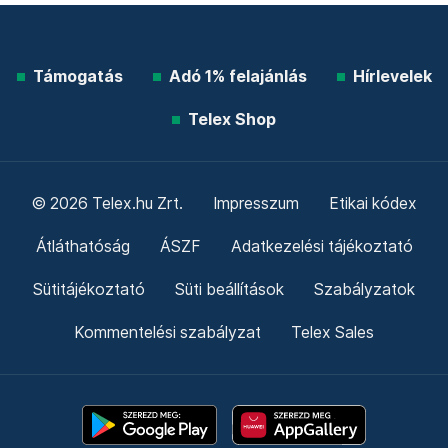
Támogatás
Adó 1% felajánlás
Hírlevelek
Telex Shop
© 2026 Telex.hu Zrt.
Impresszum
Etikai kódex
Átláthatóság
ÁSZF
Adatkezelési tájékoztató
Sütitájékoztató
Süti beállítások
Szabályzatok
Kommentelési szabályzat
Telex Sales