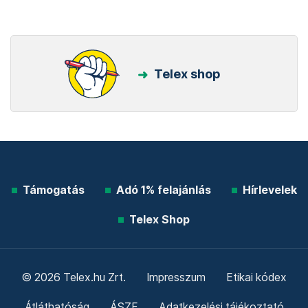
Telex shop
Támogatás
Adó 1% felajánlás
Hírlevelek
Telex Shop
© 2026 Telex.hu Zrt.
Impresszum
Etikai kódex
Átláthatóság
ÁSZF
Adatkezelési tájékoztató