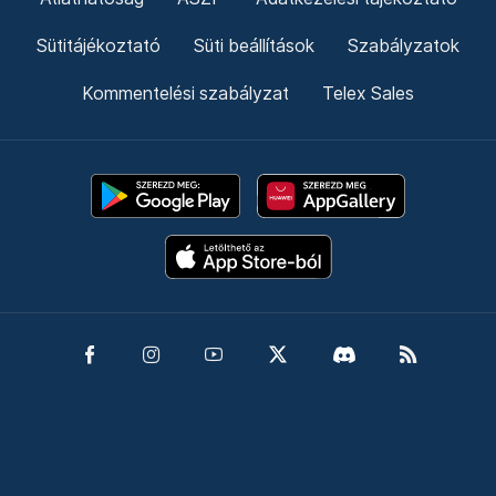
Sütitájékoztató
Süti beállítások
Szabályzatok
Kommentelési szabályzat
Telex Sales