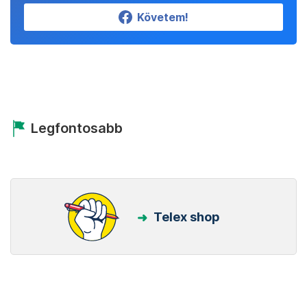
Követem!
Legfontosabb
Telex shop