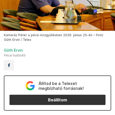
Kamarás Péter a pécsi közgyűlésben 2026. június 25-én – Fotó:
Gűth Ervin / Telex
Gűth Ervin
Pécsi tudósító
Állítsd be a Telexet
megbízható forrásnak!
Beállítom