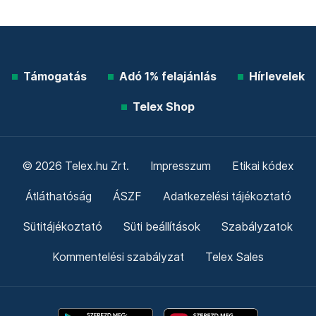
Támogatás
Adó 1% felajánlás
Hírlevelek
Telex Shop
© 2026 Telex.hu Zrt.
Impresszum
Etikai kódex
Átláthatóság
ÁSZF
Adatkezelési tájékoztató
Sütitájékoztató
Süti beállítások
Szabályzatok
Kommentelési szabályzat
Telex Sales