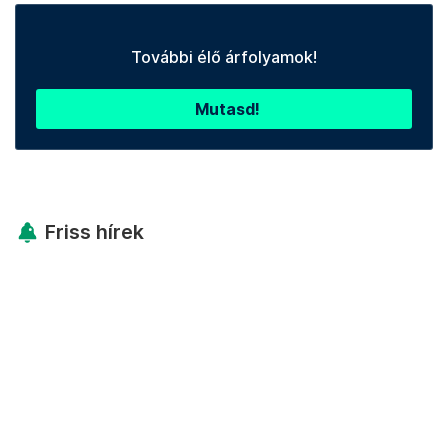
További élő árfolyamok!
Mutasd!
Friss hírek