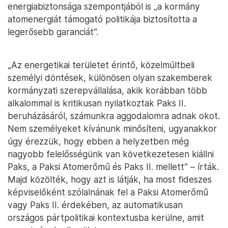
energiabiztonsága szempontjából is „a kormány
atomenergiát támogató politikája biztosította a
legerősebb garanciát”.
„Az energetikai területet érintő, közelmúltbeli
személyi döntések, különösen olyan szakemberek
kormányzati szerepvállalása, akik korábban több
alkalommal is kritikusan nyilatkoztak Paks II.
beruházásáról, számunkra aggodalomra adnak okot.
Nem személyeket kívánunk minősíteni, ugyanakkor
úgy érezzük, hogy ebben a helyzetben még
nagyobb felelősségünk van következetesen kiállni
Paks, a Paksi Atomerőmű és Paks II. mellett” – írták.
Majd közölték, hogy azt is látják, ha most fideszes
képviselőként szólalnának fel a Paksi Atomerőmű
vagy Paks II. érdekében, az automatikusan
országos pártpolitikai kontextusba kerülne, amit