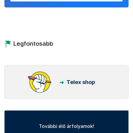
Legfontosabb
Telex shop
További élő árfolyamok!