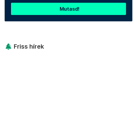
Mutasd!
Friss hírek