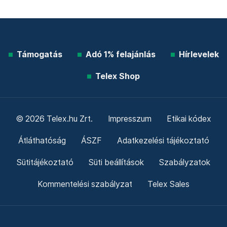
Támogatás
Adó 1% felajánlás
Hírlevelek
Telex Shop
© 2026 Telex.hu Zrt.
Impresszum
Etikai kódex
Átláthatóság
ÁSZF
Adatkezelési tájékoztató
Sütitájékoztató
Süti beállítások
Szabályzatok
Kommentelési szabályzat
Telex Sales