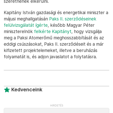
szeretnének elkerülni.
Kapitány István gazdasági és energetikai miniszter a
májusi meghallgatásán
Paks II. szerződéseinek
felülvizsgálatát ígérte
, később Magyar Péter
miniszterelnök
felkérte Kapitányt
, hogy vizsgálja
meg a Paksi Atomerőmű meghosszabbítását és az
eddigi csúszásokat, Paks II. szerződéseit és a már
kifizetett projektelemeket, illetve a beruházás
folyamatát is, és adjon javaslatot a folytatásra.
Kedvenceink