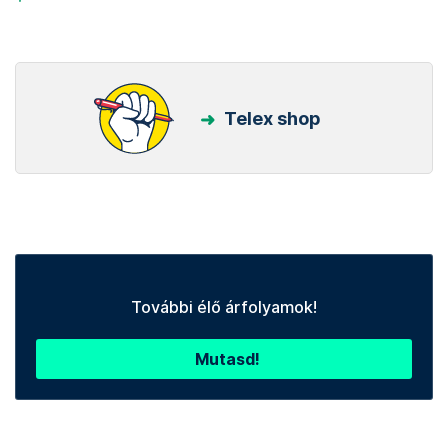
Telex shop
További élő árfolyamok!
Mutasd!