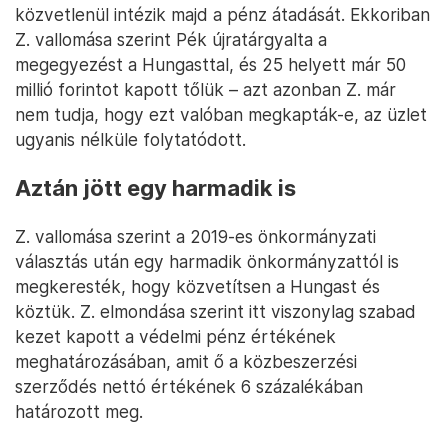
közvetlenül intézik majd a pénz átadását. Ekkoriban
Z. vallomása szerint Pék újratárgyalta a
megegyezést a Hungasttal, és 25 helyett már 50
millió forintot kapott tőlük – azt azonban Z. már
nem tudja, hogy ezt valóban megkapták-e, az üzlet
ugyanis nélküle folytatódott.
Aztán jött egy harmadik is
Z. vallomása szerint a 2019-es önkormányzati
választás után egy harmadik önkormányzattól is
megkeresték, hogy közvetítsen a Hungast és
köztük. Z. elmondása szerint itt viszonylag szabad
kezet kapott a védelmi pénz értékének
meghatározásában, amit ő a közbeszerzési
szerződés nettó értékének 6 százalékában
határozott meg.