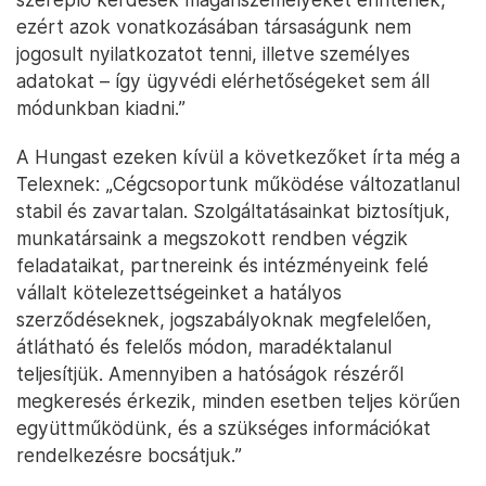
ezért azok vonatkozásában társaságunk nem
jogosult nyilatkozatot tenni, illetve személyes
adatokat – így ügyvédi elérhetőségeket sem áll
módunkban kiadni.”
A Hungast ezeken kívül a következőket írta még a
Telexnek: „Cégcsoportunk működése változatlanul
stabil és zavartalan. Szolgáltatásainkat biztosítjuk,
munkatársaink a megszokott rendben végzik
feladataikat, partnereink és intézményeink felé
vállalt kötelezettségeinket a hatályos
szerződéseknek, jogszabályoknak megfelelően,
átlátható és felelős módon, maradéktalanul
teljesítjük. Amennyiben a hatóságok részéről
megkeresés érkezik, minden esetben teljes körűen
együttműködünk, és a szükséges információkat
rendelkezésre bocsátjuk.”