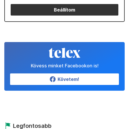
Beállítom
Kövess minket Facebookon is!
Követem!
Legfontosabb