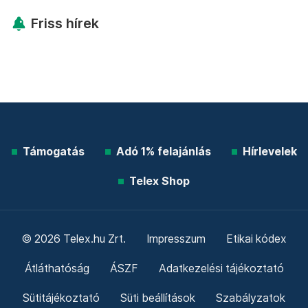
Friss hírek
Támogatás
Adó 1% felajánlás
Hírlevelek
Telex Shop
© 2026 Telex.hu Zrt.
Impresszum
Etikai kódex
Átláthatóság
ÁSZF
Adatkezelési tájékoztató
Sütitájékoztató
Süti beállítások
Szabályzatok