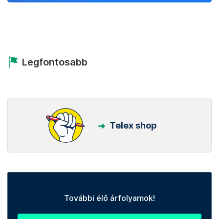
Legfontosabb
Telex shop
További élő árfolyamok!