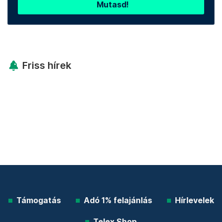
Mutasd!
Friss hírek
Támogatás
Adó 1% felajánlás
Hírlevelek
Telex Shop