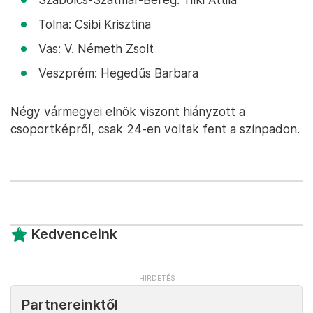
Tolna: Csibi Krisztina
Vas: V. Németh Zsolt
Veszprém: Hegedűs Barbara
Négy vármegyei elnök viszont hiányzott a
csoportképről, csak 24-en voltak fent a színpadon.
Kedvenceink
Partnereinktől