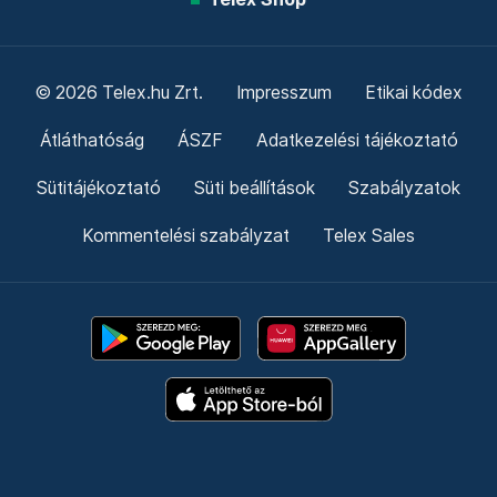
© 2026 Telex.hu Zrt.
Impresszum
Etikai kódex
Átláthatóság
ÁSZF
Adatkezelési tájékoztató
Sütitájékoztató
Süti beállítások
Szabályzatok
Kommentelési szabályzat
Telex Sales