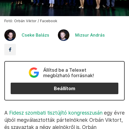
Fotó: Orbán Viktor / Facebook
Cseke Balázs
Mizsur András
Állítsd be a Telexet
megbízható forrásnak!
Beállítom
A
Fidesz szombati tisztújító kongresszusán
egy évre
újból megválasztották pártelnöknek Orbán Viktort,
és szavaztak a négy alelnökről is. Orbán