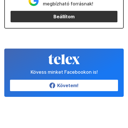
megbízható forrásnak!
Beállítom
Kövess minket Facebookon is!
Követem!