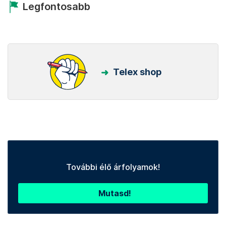
Legfontosabb
Telex shop
További élő árfolyamok!
Mutasd!