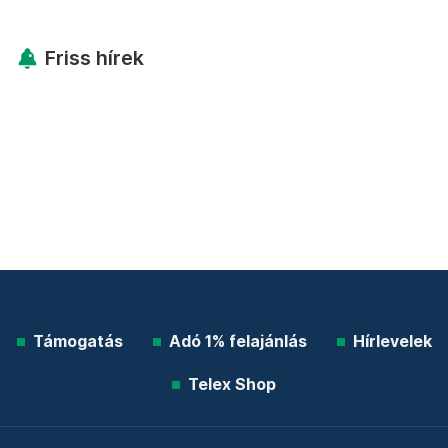
Friss hírek
Támogatás
Adó 1% felajánlás
Hírlevelek
Telex Shop