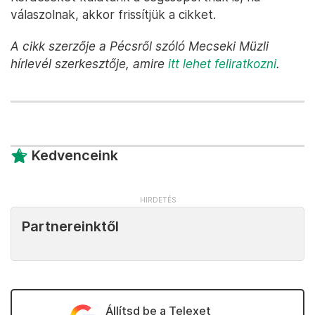
válaszolnak, akkor frissítjük a cikket.
A cikk szerzője a Pécsről szóló Mecseki Müzli
hírlevél szerkesztője, amire
itt lehet feliratkozni
.
Kedvenceink
Partnereinktől
Állítsd be a Telexet