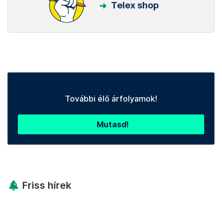
Telex shop
További élő árfolyamok!
Mutasd!
Friss hírek