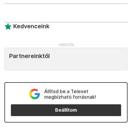
Kedvenceink
Partnereinktől
Állítsd be a Telexet
megbízható forrásnak!
Beállítom