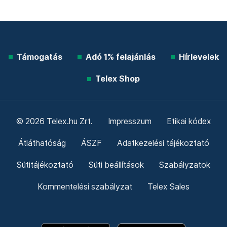
Támogatás
Adó 1% felajánlás
Hírlevelek
Telex Shop
© 2026 Telex.hu Zrt.
Impresszum
Etikai kódex
Átláthatóság
ÁSZF
Adatkezelési tájékoztató
Sütitájékoztató
Süti beállítások
Szabályzatok
Kommentelési szabályzat
Telex Sales