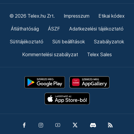
© 2026 Telex.hu Zrt.
Impresszum
Etikai kódex
Átláthatóság
ÁSZF
Adatkezelési tájékoztató
Sütitájékoztató
Süti beállítások
Szabályzatok
Kommentelési szabályzat
Telex Sales