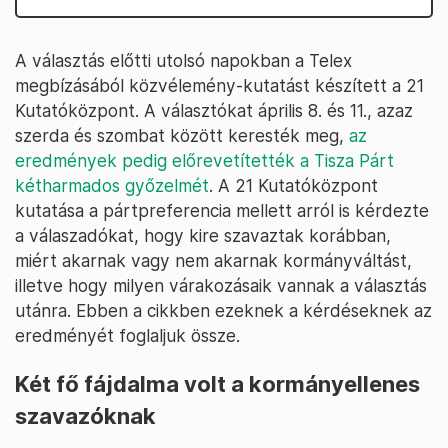
A választás előtti utolsó napokban a Telex
megbízásából közvélemény-kutatást készített a 21
Kutatóközpont. A választókat április 8. és 11., azaz
szerda és szombat között keresték meg,
az
eredmények pedig előrevetítették a Tisza Párt
kétharmados győzelmét
. A 21 Kutatóközpont
kutatása a pártpreferencia mellett arról is kérdezte
a válaszadókat, hogy kire szavaztak korábban,
miért akarnak vagy nem akarnak kormányváltást,
illetve hogy milyen várakozásaik vannak a választás
utánra. Ebben a cikkben ezeknek a kérdéseknek az
eredményét foglaljuk össze.
Két fő fájdalma volt a kormányellenes
szavazóknak