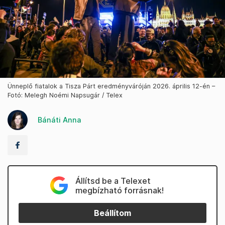
Ünneplő fiatalok a Tisza Párt eredményváróján 2026. április 12-én –
Fotó: Melegh Noémi Napsugár / Telex
Bánáti Anna
Állítsd be a Telexet
megbízható forrásnak!
Beállítom