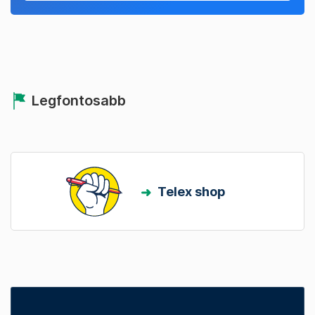
Legfontosabb
Telex shop