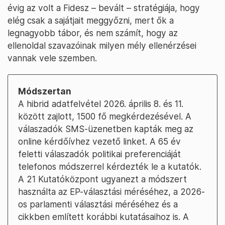
évig az volt a Fidesz – bevált – stratégiája, hogy
elég csak a sajátjait meggyőzni, mert ők a
legnagyobb tábor, és nem számít, hogy az
ellenoldal szavazóinak milyen mély ellenérzései
vannak vele szemben.
Módszertan
A hibrid adatfelvétel 2026. április 8. és 11.
között zajlott, 1500 fő megkérdezésével. A
válaszadók SMS-üzenetben kapták meg az
online kérdőívhez vezető linket. A 65 év
feletti válaszadók politikai preferenciáját
telefonos módszerrel kérdezték le a kutatók.
A 21 Kutatóközpont ugyanezt a módszert
használta az EP-választási méréséhez, a 2026-
os parlamenti választási méréséhez és a
cikkben említett korábbi kutatásaihoz is. A