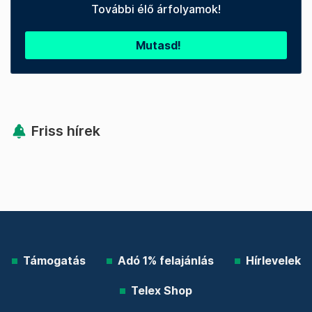
További élő árfolyamok!
Mutasd!
Friss hírek
Támogatás
Adó 1% felajánlás
Hírlevelek
Telex Shop