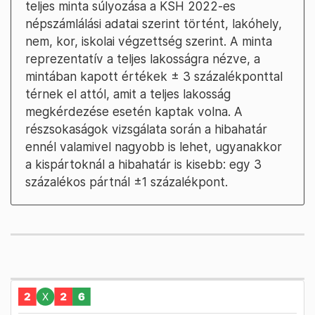
teljes minta súlyozása a KSH 2022-es
népszámlálási adatai szerint történt, lakóhely,
nem, kor, iskolai végzettség szerint. A minta
reprezentatív a teljes lakosságra nézve, a
mintában kapott értékek ± 3 százalékponttal
térnek el attól, amit a teljes lakosság
megkérdezése esetén kaptak volna. A
részsokaságok vizsgálata során a hibahatár
ennél valamivel nagyobb is lehet, ugyanakkor
a kispártoknál a hibahatár is kisebb: egy 3
százalékos pártnál ±1 százalékpont.