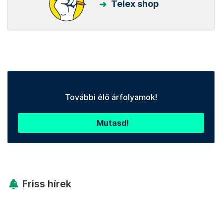
Telex shop
További élő árfolyamok!
Mutasd!
Friss hírek