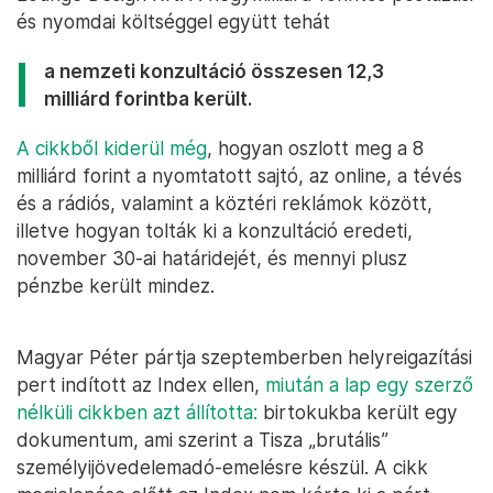
és nyomdai költséggel együtt tehát
a nemzeti konzultáció összesen 12,3
milliárd forintba került.
A cikkből kiderül még
, hogyan oszlott meg a 8
milliárd forint a nyomtatott sajtó, az online, a tévés
és a rádiós, valamint a köztéri reklámok között,
illetve hogyan tolták ki a konzultáció eredeti,
november 30-ai határidejét, és mennyi plusz
pénzbe került mindez.
Magyar Péter pártja szeptemberben helyreigazítási
pert indított az Index ellen,
miután a lap egy szerző
nélküli cikkben azt állította:
birtokukba került egy
dokumentum, ami szerint a Tisza „brutális”
személyijövedelemadó-emelésre készül. A cikk