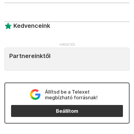
Kedvenceink
Partnereinktől
Állítsd be a Telexet
megbízható forrásnak!
Beállítom