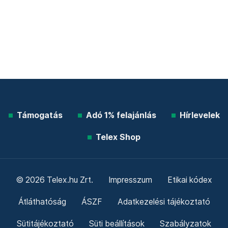
Támogatás
Adó 1% felajánlás
Hírlevelek
Telex Shop
© 2026 Telex.hu Zrt.
Impresszum
Etikai kódex
Átláthatóság
ÁSZF
Adatkezelési tájékoztató
Sütitájékoztató
Süti beállítások
Szabályzatok