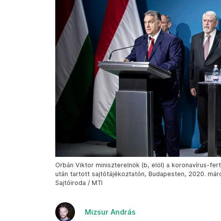
Orbán Viktor miniszterelnök (b, elöl) a koronavírus-fe
után tartott sajtótájékoztatón, Budapesten, 2020. márci
Sajtóiroda / MTI
Mizsur András