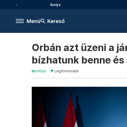
Ibolya
Menü
Kereső
Orbán azt üzeni a j
bízhatunk benne és
Legfontosabb
BELFÖLD