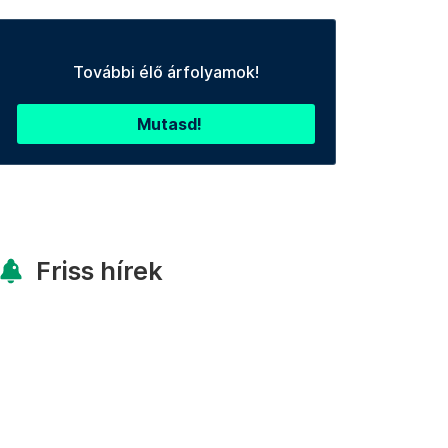
További élő árfolyamok!
Mutasd!
Friss hírek