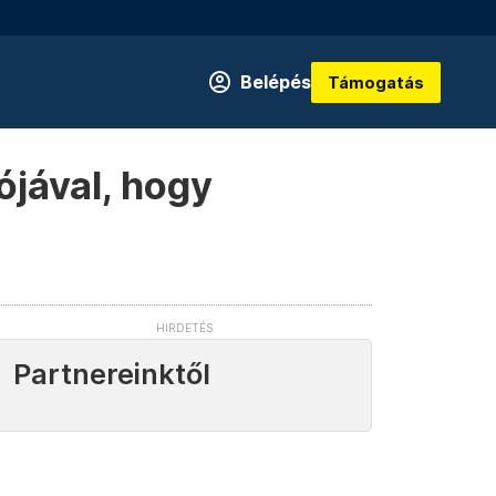
Belépés
Támogatás
ójával, hogy
Partnereinktől