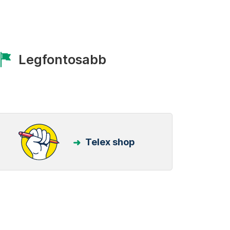
Legfontosabb
Telex shop