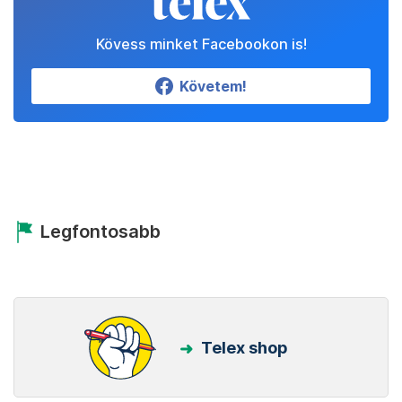
Kövess minket Facebookon is!
Követem!
Legfontosabb
Telex shop