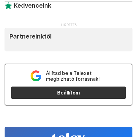
Kedvenceink
Partnereinktől
Állítsd be a Telexet
megbízható forrásnak!
Beállítom