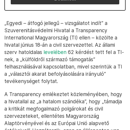
„Egyedi – átfogó jellegű – vizsgálatot indít” a
Szuverenitásvédelmi Hivatal a Transparency
International Magyarország (TI) ellen – közölte a
hivatal június 18-án a civil szervezettel. Az állami
szerv hatoldalas
levelében
62 kérdést tett fel a TI-
nek, a „külföldről származó támogatás”
felhasználásával kapcsolatban, mivel szerintük a TI
a „választói akarat befolyásolására irányuló”
tevékenységet folytat.
A Transparency emlékeztet közleményében, hogy
a hivatallal az „a hatalom szándéka”, hogy „támadja
a kritikát megfogalmazó polgárokat és civil
szervezeteket, ellentétes Magyarország
Alaptörvényével és az Európai Unió alapvető