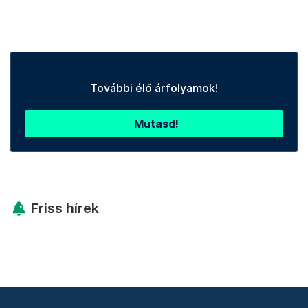
További élő árfolyamok!
Mutasd!
Friss hírek