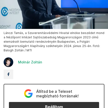
Lánczi Tamás, a Szuverenitásvédelmi Hivatal elnöke beszédet mond
a Nézőpont Intézet Sajtószabadság Magyarországon 2023 című
elemzését bemutató rendezvényén Budapesten, a Polgári
Magyarországért Alapítvány székhelyén 2024. június 25-én. Fotó:
Balogh Zoltán / MTI
Molnár Zoltán
Állítsd be a Telexet
megbízható forrásnak!
Beállítom