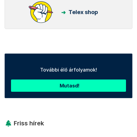
Telex shop
További élő árfolyamok!
Mutasd!
Friss hírek