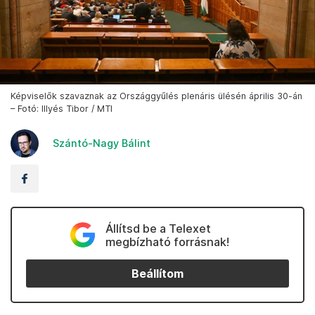
Képviselők szavaznak az Országgyűlés plenáris ülésén április 30-án
– Fotó: Illyés Tibor / MTI
Szántó-Nagy Bálint
Állítsd be a Telexet
megbízható forrásnak!
Beállítom