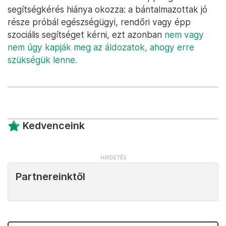
segítségkérés hiánya okozza: a bántalmazottak jó
része próbál egészségügyi, rendőri vagy épp
szociális segítséget kérni, ezt azonban
nem vagy
nem úgy kapják meg az áldozatok, ahogy erre
szükségük lenne.
Kedvenceink
Partnereinktől