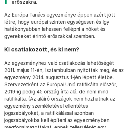
erőszakra.
Az Európa Tanács egyezménye éppen azért jött
létre, hogy európai szinten egységesen és így
hatékonyabban lehessen fellépni a nőket és
gyerekeket érintő erőszakkal szemben.
Ki csatlakozott, és ki nem?
Az egyezményhez való csatlakozás lehetőségét
2011. május 11-én, Isztambulban nyitották meg, és az
egyezmény 2014. augusztus 1-jén lépett életbe.
Szervezetként az Európai Unió ratifikálta először,
2019-ig pedig 45 ország írta alá, de nem mind
ratifikálta. (Az aláíró országok nem hozhatnak az
egyezmény szemléletével ellentétes
jogszabályokat, a ratifikálással azonban
jogszabályokba kell építeni az egyezményben
megfogalmazottakat, ennek teljesülését egy