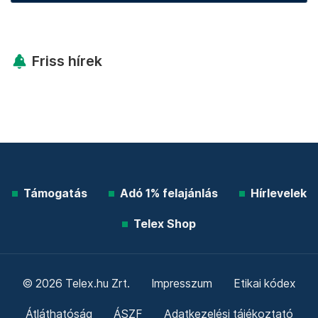
Friss hírek
Támogatás
Adó 1% felajánlás
Hírlevelek
Telex Shop
© 2026 Telex.hu Zrt.
Impresszum
Etikai kódex
Átláthatóság
ÁSZF
Adatkezelési tájékoztató