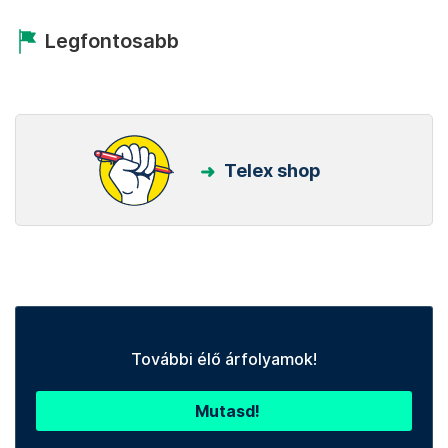
Legfontosabb
Telex shop
További élő árfolyamok!
Mutasd!