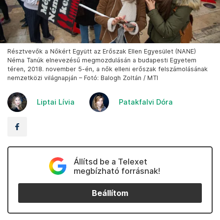
Résztvevők a Nőkért Együtt az Erőszak Ellen Egyesület (NANE)
Néma Tanúk elnevezésű megmozdulásán a budapesti Egyetem
téren, 2018. november 5-én, a nők elleni erőszak felszámolásának
nemzetközi világnapján – Fotó: Balogh Zoltán / MTI
Liptai Lívia
Patakfalvi Dóra
Állítsd be a Telexet
megbízható forrásnak!
Beállítom