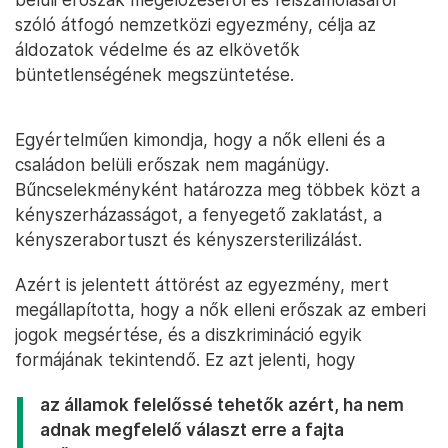
szóló átfogó nemzetközi egyezmény, célja az
áldozatok védelme és az elkövetők
büntetlenségének megszüntetése.
Egyértelműen kimondja, hogy a nők elleni és a
családon belüli erőszak nem magánügy.
Bűncselekményként határozza meg többek közt a
kényszerházasságot, a fenyegető zaklatást, a
kényszerabortuszt és kényszersterilizálást.
Azért is jelentett áttörést az egyezmény, mert
megállapította, hogy a nők elleni erőszak az emberi
jogok megsértése, és a diszkrimináció egyik
formájának tekintendő. Ez azt jelenti, hogy
az államok felelőssé tehetők azért, ha nem
adnak megfelelő választ erre a fajta