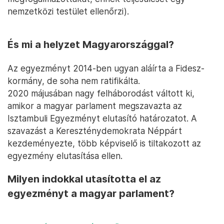
nemzetközi testület ellenőrzi).
És mi a helyzet Magyarországgal?
Az egyezményt 2014-ben ugyan aláírta a Fidesz-
kormány, de soha nem ratifikálta.
2020 májusában nagy felháborodást váltott ki,
amikor a magyar parlament megszavazta az
Isztambuli Egyezményt elutasító határozatot. A
szavazást a Kereszténydemokrata Néppárt
kezdeményezte, több képviselő is tiltakozott az
egyezmény elutasítása ellen.
Milyen indokkal utasította el az
egyezményt a magyar parlament?