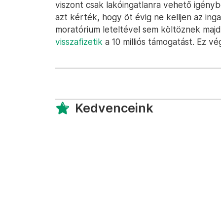
viszont csak lakóingatlanra vehető igényb
azt kérték, hogy öt évig ne kelljen az ing
moratórium leteltével sem költöznek majd
visszafizetik
a 10 milliós támogatást. Ez vé
Kedvenceink