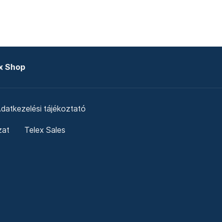
x Shop
datkezelési tájékoztató
zat
Telex Sales