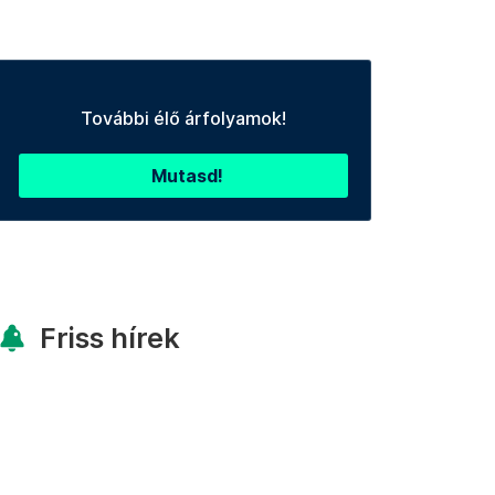
További élő árfolyamok!
Mutasd!
Friss hírek