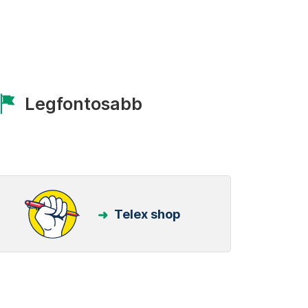
Legfontosabb
Telex shop