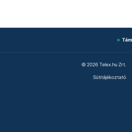
Tám
© 2026 Telex.hu Zrt.
Sütitájékoztató