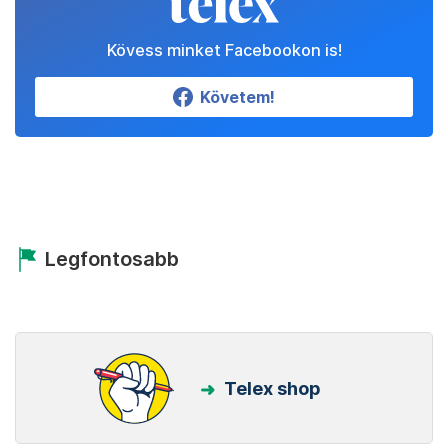
Kövess minket Facebookon is!
Követem!
Legfontosabb
Telex shop