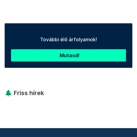
További élő árfolyamok!
Mutasd!
Friss hírek