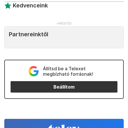
Kedvenceink
Partnereinktől
Állítsd be a Telexet
megbízható forrásnak!
Beállítom