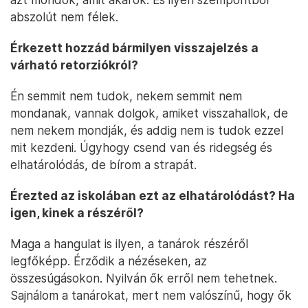
abszolút nem félek.
Érkezett hozzád bármilyen visszajelzés a
várható retorziókról?
Én semmit nem tudok, nekem semmit nem
mondanak, vannak dolgok, amiket visszahallok, de
nem nekem mondják, és addig nem is tudok ezzel
mit kezdeni. Úgyhogy csend van és ridegség és
elhatárolódás, de bírom a strapát.
Érezted az iskolában ezt az elhatárolódást? Ha
igen, kinek a részéről?
Maga a hangulat is ilyen, a tanárok részéről
legfőképp. Érződik a nézéseken, az
összesúgásokon. Nyilván ők erről nem tehetnek.
Sajnálom a tanárokat, mert nem valószínű, hogy ők