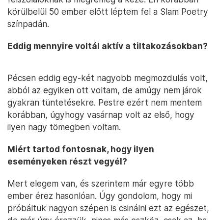
körülbelül 50 ember előtt léptem fel a Slam Poetry
színpadán.
Eddig mennyire voltál aktív a tiltakozásokban?
Pécsen eddig egy-két nagyobb megmozdulás volt,
abból az egyiken ott voltam, de amúgy nem járok
gyakran tüntetésekre. Pestre ezért nem mentem
korábban, úgyhogy vasárnap volt az első, hogy
ilyen nagy tömegben voltam.
Miért tartod fontosnak, hogy ilyen
eseményeken részt vegyél?
Mert elegem van, és szerintem már egyre több
ember érez hasonlóan. Úgy gondolom, hogy mi
próbáltuk nagyon szépen is csinálni ezt az egészet,