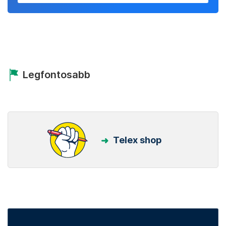
Legfontosabb
Telex shop