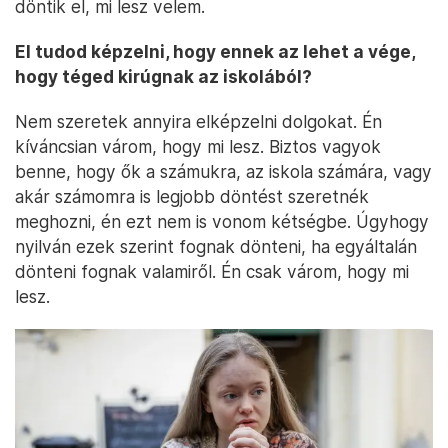
döntik el, mi lesz velem.
El tudod képzelni, hogy ennek az lehet a vége,
hogy téged kirúgnak az iskolából?
Nem szeretek annyira elképzelni dolgokat. Én
kíváncsian várom, hogy mi lesz. Biztos vagyok
benne, hogy ők a számukra, az iskola számára, vagy
akár számomra is legjobb döntést szeretnék
meghozni, én ezt nem is vonom kétségbe. Úgyhogy
nyilván ezek szerint fognak dönteni, ha egyáltalán
dönteni fognak valamiről. Én csak várom, hogy mi
lesz.