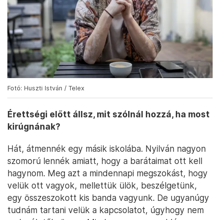
Fotó: Huszti István / Telex
Érettségi előtt állsz, mit szólnál hozzá, ha most
kirúgnának?
Hát, átmennék egy másik iskolába. Nyilván nagyon
szomorú lennék amiatt, hogy a barátaimat ott kell
hagynom. Meg azt a mindennapi megszokást, hogy
velük ott vagyok, mellettük ülök, beszélgetünk,
egy összeszokott kis banda vagyunk. De ugyanúgy
tudnám tartani velük a kapcsolatot, úgyhogy nem