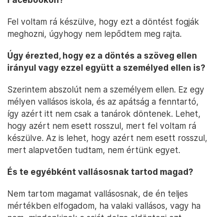
Fel voltam rá készülve, hogy ezt a döntést fogják
meghozni, úgyhogy nem lepődtem meg rajta.
Úgy érezted, hogy ez a döntés a szöveg ellen
irányul vagy ezzel együtt a személyed ellen is?
Szerintem abszolút nem a személyem ellen. Ez egy
mélyen vallásos iskola, és az apátság a fenntartó,
így azért itt nem csak a tanárok döntenek. Lehet,
hogy azért nem esett rosszul, mert fel voltam rá
készülve. Az is lehet, hogy azért nem esett rosszul,
mert alapvetően tudtam, nem értünk egyet.
És te egyébként vallásosnak tartod magad?
Nem tartom magamat vallásosnak, de én teljes
mértékben elfogadom, ha valaki vallásos, vagy ha