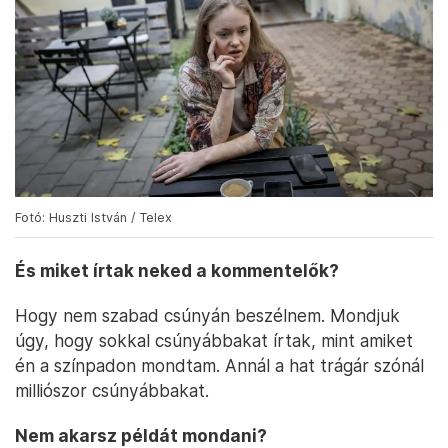
Fotó: Huszti István / Telex
És miket írtak neked a kommentelők?
Hogy nem szabad csúnyán beszélnem. Mondjuk
úgy, hogy sokkal csúnyábbakat írtak, mint amiket
én a színpadon mondtam. Annál a hat trágár szónál
milliószor csúnyábbakat.
Nem akarsz példát mondani?