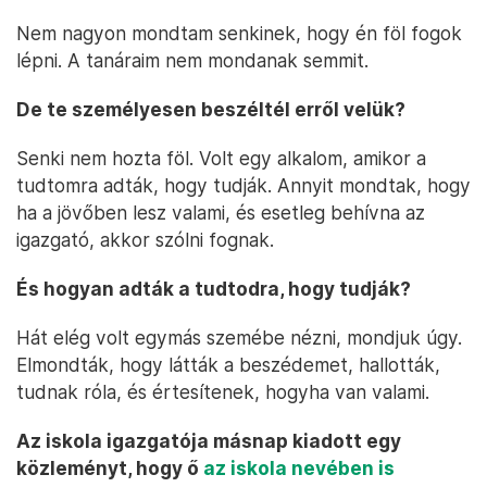
Nem nagyon mondtam senkinek, hogy én föl fogok
lépni. A tanáraim nem mondanak semmit.
De te személyesen beszéltél erről velük?
Senki nem hozta föl. Volt egy alkalom, amikor a
tudtomra adták, hogy tudják. Annyit mondtak, hogy
ha a jövőben lesz valami, és esetleg behívna az
igazgató, akkor szólni fognak.
És hogyan adták a tudtodra, hogy tudják?
Hát elég volt egymás szemébe nézni, mondjuk úgy.
Elmondták, hogy látták a beszédemet, hallották,
tudnak róla, és értesítenek, hogyha van valami.
Az iskola igazgatója másnap kiadott egy
közleményt, hogy ő
az iskola nevében is