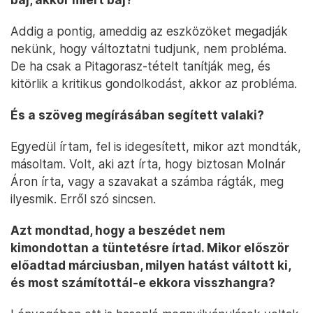
Addig a pontig, ameddig az eszközöket megadják
nekünk, hogy változtatni tudjunk, nem probléma.
De ha csak a Pitagorasz-tételt tanítják meg, és
kitörlik a kritikus gondolkodást, akkor az probléma.
És a szöveg megírásában segített valaki?
Egyedül írtam, fel is idegesített, mikor azt mondták,
másoltam. Volt, aki azt írta, hogy biztosan Molnár
Áron írta, vagy a szavakat a számba rágták, meg
ilyesmik. Erről szó sincsen.
Azt mondtad, hogy a beszédet nem
kimondottan a tüntetésre írtad. Mikor először
előadtad márciusban, milyen hatást váltott ki,
és most számítottál-e ekkora visszhangra?