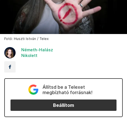
Fotó: Huszti István / Telex
Németh-Halász
Nikolett
Állítsd be a Telexet
megbízható forrásnak!
Beállítom