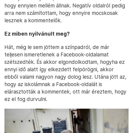
hogy ennyien mellém állnak. Negatív oldalról pedig
arra nem számítottam, hogy ennyire mocskosak
lesznek a kommentelők.
Ez miben nyilvánult meg?
Hát, még le sem jöttem a színpadról, de már
teljesen ismeretlenek a Facebook-oldalamat
szétszedték. És akkor elgondolkodtam, hogyha ez
ennyi idő alatt így elkezdett felpörögni, akkor
ebből valami nagyon nagy dolog lesz. Utána jött az,
hogy az iskolámnak a Facebook-oldalát is
elárasztották a kommentek, ott már éreztem, hogy
ez el fog durvulni.