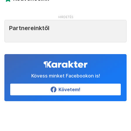
Partnereinktől
Kövess minket Facebookon is!
Követem!