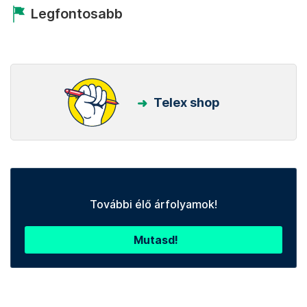
Legfontosabb
Telex shop
További élő árfolyamok!
Mutasd!