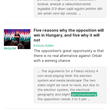
listával, amelyik a választókörzetek
legalább 2/3-ában saját egyéni jelöltet állít
(és aztán nem lép vissza). …
Five reasons why the opposition will
win in Hungary, and five why it will
not
Kolozsi Ádám
ENGLISH
The opposition’s great opportunity is that
there is no real alternative against Orbán
with a winning chance
… The arguments for a Fidesz victory A
non-level playing field: the election
system and media landscape The two
sides might be neck to neck, but due to
the election system, the electoral
geography and slight
gerrymandering
,
the opposition needs 3 to 5 per …