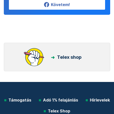
Követem!
Telex shop
Támogatás
Adó 1% felajánlás
Hírlevelek
Telex Shop