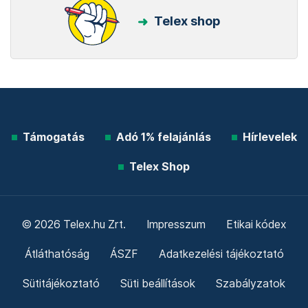
Telex shop
Támogatás
Adó 1% felajánlás
Hírlevelek
Telex Shop
© 2026 Telex.hu Zrt.
Impresszum
Etikai kódex
Átláthatóság
ÁSZF
Adatkezelési tájékoztató
Sütitájékoztató
Süti beállítások
Szabályzatok