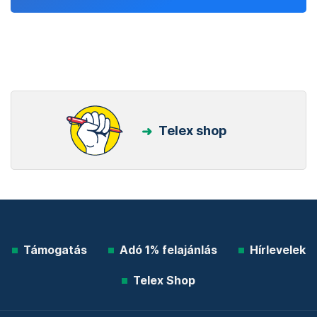
Telex shop
Támogatás
Adó 1% felajánlás
Hírlevelek
Telex Shop