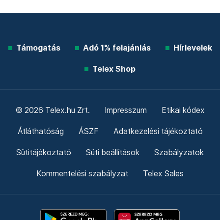
Támogatás
Adó 1% felajánlás
Hírlevelek
Telex Shop
© 2026 Telex.hu Zrt.
Impresszum
Etikai kódex
Átláthatóság
ÁSZF
Adatkezelési tájékoztató
Sütitájékoztató
Süti beállítások
Szabályzatok
Kommentelési szabályzat
Telex Sales