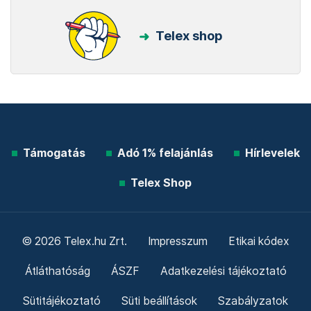
Telex shop
Támogatás
Adó 1% felajánlás
Hírlevelek
Telex Shop
© 2026 Telex.hu Zrt.
Impresszum
Etikai kódex
Átláthatóság
ÁSZF
Adatkezelési tájékoztató
Sütitájékoztató
Süti beállítások
Szabályzatok