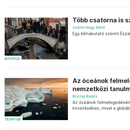
Több csatorna is s
Szántó-Nagy Bálint
Egy klímakutató szerint Ész
KÜLFÖLD
Az óceánok felmel
nemzetközi tanulm
Bozzay Balázs
Az óceánok felmelegedésének
követésében, mivel a globáli
TECHTUD