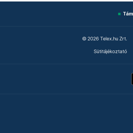
Tám
© 2026 Telex.hu Zrt.
Sütitájékoztató