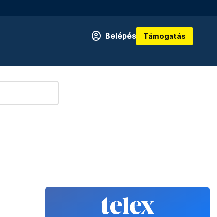
Belépés
Támogatás