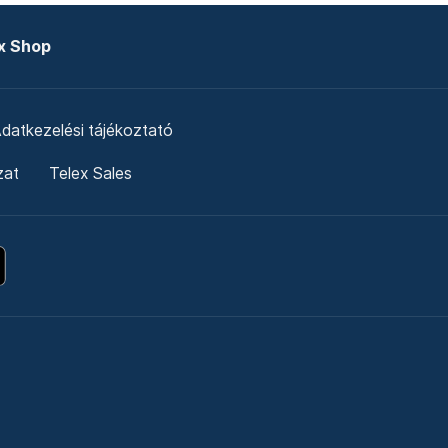
x Shop
datkezelési tájékoztató
zat
Telex Sales