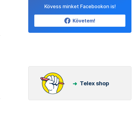
Kövess minket Facebookon is!
Követem!
Telex shop