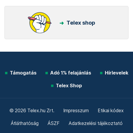
Telex shop
Támogatás
Adó 1% felajánlás
Hírlevelek
Telex Shop
© 2026 Telex.hu Zrt.
Impresszum
Etikai kódex
Átláthatóság
ÁSZF
Adatkezelési tájékoztató