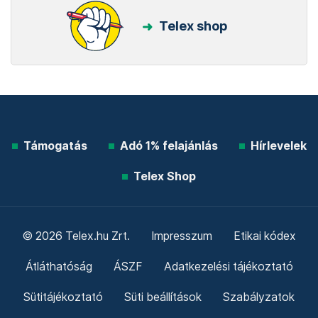
Telex shop
Támogatás
Adó 1% felajánlás
Hírlevelek
Telex Shop
© 2026 Telex.hu Zrt.
Impresszum
Etikai kódex
Átláthatóság
ÁSZF
Adatkezelési tájékoztató
Sütitájékoztató
Süti beállítások
Szabályzatok