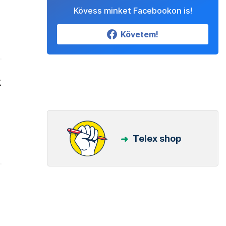
Kövess minket Facebookon is!
Követem!
k
Telex shop