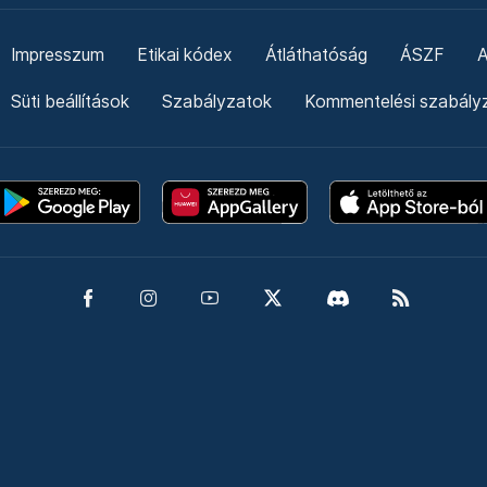
Impresszum
Etikai kódex
Átláthatóság
ÁSZF
A
Süti beállítások
Szabályzatok
Kommentelési szabály