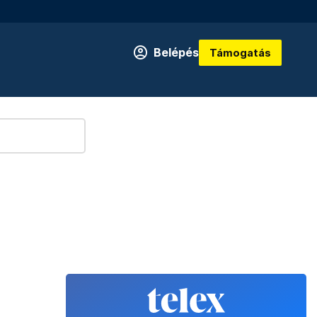
Belépés
Támogatás