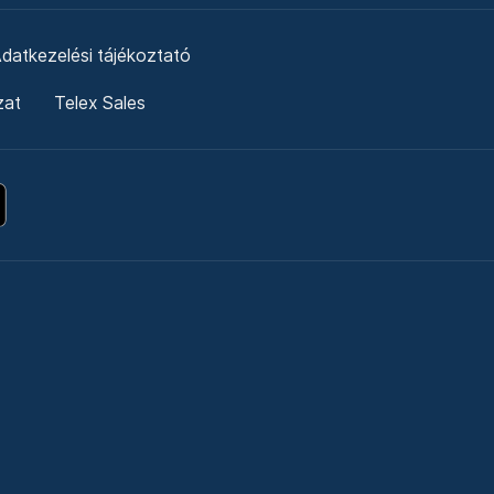
datkezelési tájékoztató
zat
Telex Sales