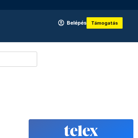
Belépés
Támogatás