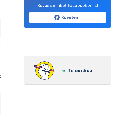
Kövess minket Facebookon is!
Követem!
Telex shop
k