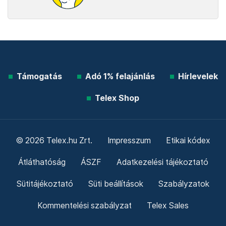
Támogatás
Adó 1% felajánlás
Hírlevelek
Telex Shop
© 2026 Telex.hu Zrt.
Impresszum
Etikai kódex
Átláthatóság
ÁSZF
Adatkezelési tájékoztató
Sütitájékoztató
Süti beállítások
Szabályzatok
Kommentelési szabályzat
Telex Sales