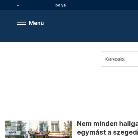
Ibolya
Menü
Nem minden hallgat
egymást a szegedi