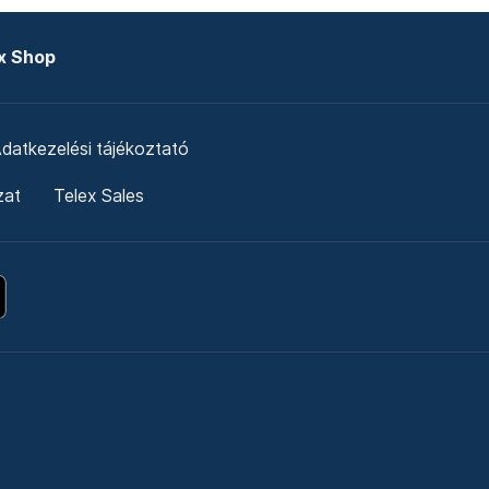
x Shop
datkezelési tájékoztató
zat
Telex Sales