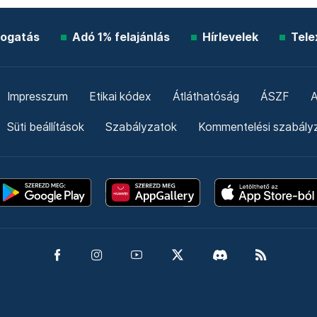
ogatás
Adó 1% felajánlás
Hírlevelek
Tele
Impresszum
Etikai kódex
Átláthatóság
ÁSZF
A
Süti beállítások
Szabályzatok
Kommentelési szabály