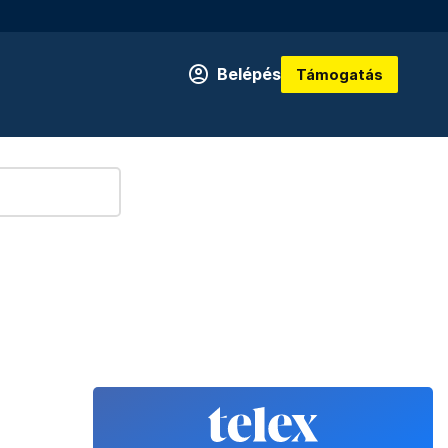
Belépés
Támogatás