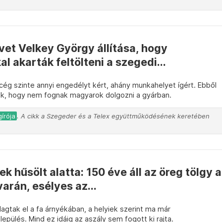
lvet Velkey György állítása, hogy
akarták feltölteni a szegedi...
 cég szinte annyi engedélyt kért, ahány munkahelyet ígért. Ebből
, hogy nem fognak magyarok dolgozni a gyárban.
írója
. A cikk a Szegeder és a Telex együttműködésének keretében
 hűsölt alatta: 150 éve áll az öreg tölgy a
arán, esélyes az...
lagtak el a fa árnyékában, a helyiek szerint ma már
lepülés. Mind ez idáig az aszály sem fogott ki rajta.