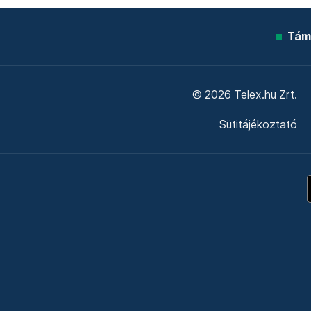
Tám
© 2026 Telex.hu Zrt.
Sütitájékoztató