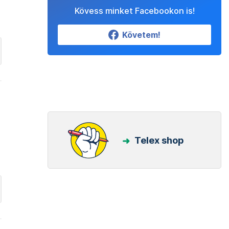
Kövess minket Facebookon is!
Követem!
Telex shop