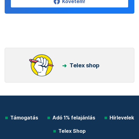
Követem!
Telex shop
Támogatás
Adó 1% felajánlás
Hírlevelek
Telex Shop