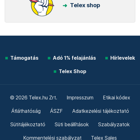
Telex shop
Támogatás
Adó 1% felajánlás
Hírlevelek
Telex Shop
© 2026 Telex.hu Zrt.
Impresszum
Etikai kódex
Átláthatóság
ÁSZF
Adatkezelési tájékoztató
Sütitájékoztató
Süti beállítások
Szabályzatok
Kommentelési szabályzat
Telex Sales