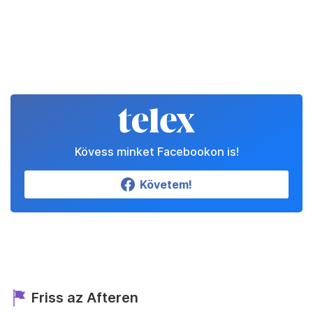
Kövess minket Facebookon is!
Követem!
Friss az Afteren