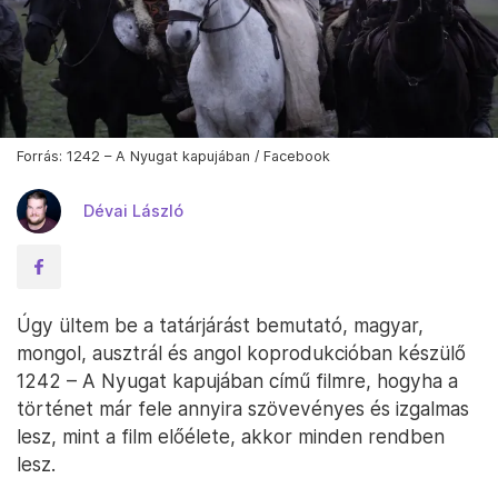
Forrás: 1242 – A Nyugat kapujában / Facebook
Dévai László
Úgy ültem be a tatárjárást bemutató, magyar,
mongol, ausztrál és angol koprodukcióban készülő
1242 – A Nyugat kapujában című filmre, hogyha a
történet már fele annyira szövevényes és izgalmas
lesz, mint a film előélete, akkor minden rendben
lesz.