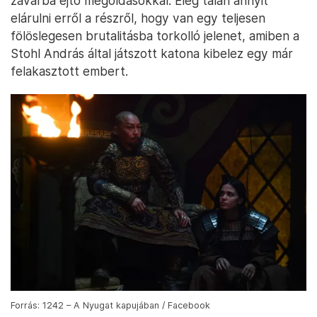
zavarba ejtő megoldásokkal. Elég talán annyit
elárulni erről a részről, hogy van egy teljesen
fölöslegesen brutalitásba torkolló jelenet, amiben a
Stohl András által játszott katona kibelez egy már
felakasztott embert.
Forrás: 1242 – A Nyugat kapujában / Facebook