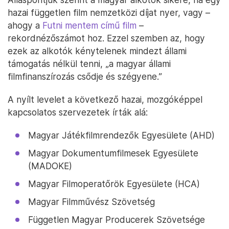
hazai független film nemzetközi díjat nyer, vagy –
ahogy a
Futni mentem című film
–
rekordnézőszámot hoz. Ezzel szemben az, hogy
ezek az alkotók kénytelenek mindezt állami
támogatás nélkül tenni, „a magyar állami
filmfinanszírozás csődje és szégyene.”
A nyílt levelet a következő hazai, mozgóképpel
kapcsolatos szervezetek írták alá:
Magyar Játékfilmrendezők Egyesülete (AHD)
Magyar Dokumentumfilmesek Egyesülete
(MADOKE)
Magyar Filmoperatőrök Egyesülete (HCA)
Magyar Filmművész Szövetség
Független Magyar Producerek Szövetsége